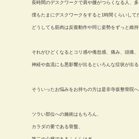
長時間のデスクワークで肩や腰がつらくなる人、多
僕もたまにデスクワークをすると1時間くらいして
どうしても筋肉は反復動作や同じ姿勢をずっと維持
それがひどくなるとコリ感や倦怠感、痛み、頭痛、
神経や血流にも悪影響が出るといろんな症状が出る
そういったお悩みをお持ちの方は是非寺坂整骨院へ
ツラい部位への施術はもちろん、
カラダの要である骨盤、
第二の心臓であるふくらはぎ、