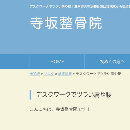
デスクワークでツラい肩や腰｜豊中市の寺坂整骨院は蛍池駅から徒歩
HOME
初めての方へ
HOME
»
ブログ
»
健康情報
»
デスクワークでツラい肩や腰
デスクワークでツラい肩や腰
こんにちは、寺坂整骨院です！