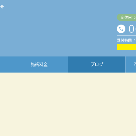
1分
施術料金
ブログ